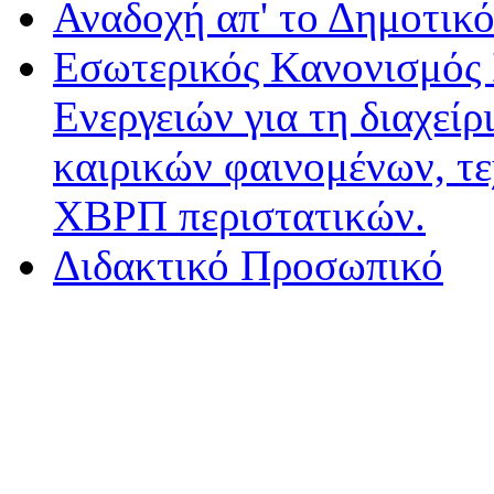
Αναδοχή απ' το Δημοτικό
Εσωτερικός Κανονισμός
Ενεργειών για τη διαχεί
καιρικών φαινομένων, τ
ΧΒΡΠ περιστατικών.
Διδακτικό Προσωπικό