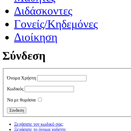
Διδάσκοντες
Γονείς/Κηδεμόνες
Διοίκηση
Σύνδεση
Όνομα Χρήστη
Κωδικός
Να με θυμάσαι
Ξεχάσατε τον κωδικό σας;
Ξεχάσατε το όνομα χρήστη;