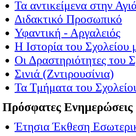
Τα αντικείμενα στην Αγι
Διδακτικό Προσωπικό
Υφαντική - Αργαλειός
Η Ιστορία του Σχολείου 
Οι Δραστηριότητες του 
Σινιά (Ζντιρουσίνια)
Τα Τμήματα του Σχολείο
Πρόσφατες Ενημερώσεις
Έτησια Έκθεση Εσωτερικ