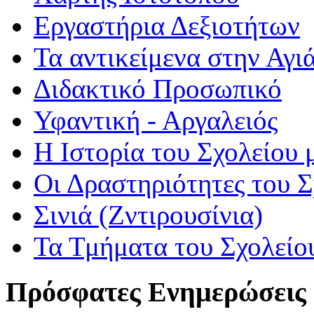
Εργαστήρια Δεξιοτήτων
Τα αντικείμενα στην Αγι
Διδακτικό Προσωπικό
Υφαντική - Αργαλειός
Η Ιστορία του Σχολείου 
Οι Δραστηριότητες του 
Σινιά (Ζντιρουσίνια)
Τα Τμήματα του Σχολείο
Πρόσφατες Ενημερώσεις