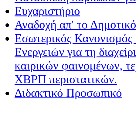
Ευχαριστήριο
Αναδοχή απ' το Δημοτικό
Εσωτερικός Κανονισμός
Ενεργειών για τη διαχεί
καιρικών φαινομένων, τ
ΧΒΡΠ περιστατικών.
Διδακτικό Προσωπικό