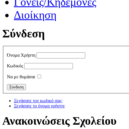
Γονείς/Κηδεμόνες
Διοίκηση
Σύνδεση
Όνομα Χρήστη
Κωδικός
Να με θυμάσαι
Ξεχάσατε τον κωδικό σας;
Ξεχάσατε το όνομα χρήστη;
Ανακοινώσεις Σχολείου