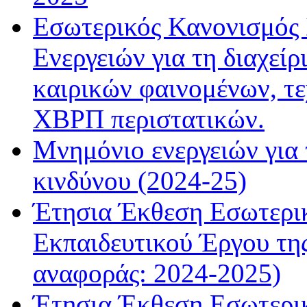
Εσωτερικός Κανονισμός
Ενεργειών για τη διαχεί
καιρικών φαινομένων, τ
ΧΒΡΠ περιστατικών.
Μνημόνιο ενεργειών για 
κινδύνου (2024-25)
Έτησια Έκθεση Εσωτερικ
Εκπαιδευτικού Έργου τη
αναφοράς: 2024-2025)
Έτησια Έκθεση Εσωτερικ