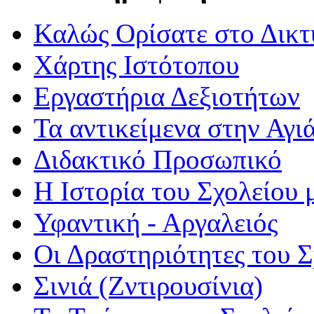
Καλώς Ορίσατε στο Δικτ
Χάρτης Ιστότοπου
Εργαστήρια Δεξιοτήτων
Τα αντικείμενα στην Αγι
Διδακτικό Προσωπικό
Η Ιστορία του Σχολείου 
Υφαντική - Αργαλειός
Οι Δραστηριότητες του 
Σινιά (Ζντιρουσίνια)