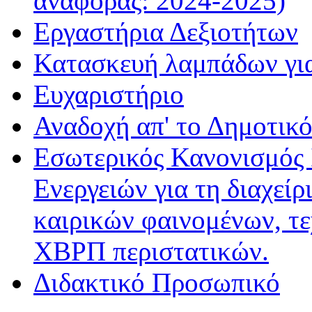
αναφοράς: 2024-2025)
Εργαστήρια Δεξιοτήτων
Κατασκευή λαμπάδων γι
Ευχαριστήριο
Αναδοχή απ' το Δημοτικό
Εσωτερικός Κανονισμός
Ενεργειών για τη διαχεί
καιρικών φαινομένων, τ
ΧΒΡΠ περιστατικών.
Διδακτικό Προσωπικό