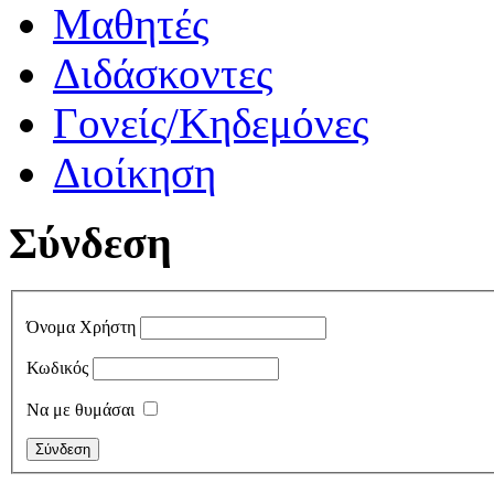
Μαθητές
Διδάσκοντες
Γονείς/Κηδεμόνες
Διοίκηση
Σύνδεση
Όνομα Χρήστη
Κωδικός
Να με θυμάσαι