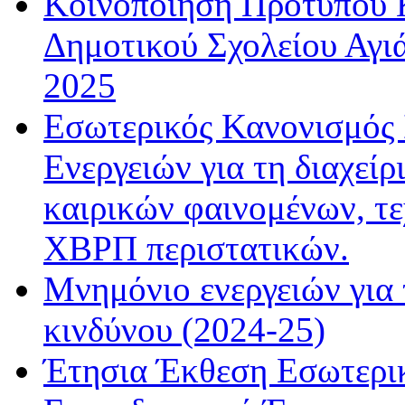
Κοινοποίηση Πρότυπου Κ
Δημοτικού Σχολείου Αγιά
2025
Εσωτερικός Κανονισμός
Ενεργειών για τη διαχεί
καιρικών φαινομένων, τ
ΧΒΡΠ περιστατικών.
Μνημόνιο ενεργειών για 
κινδύνου (2024-25)
Έτησια Έκθεση Εσωτερικ