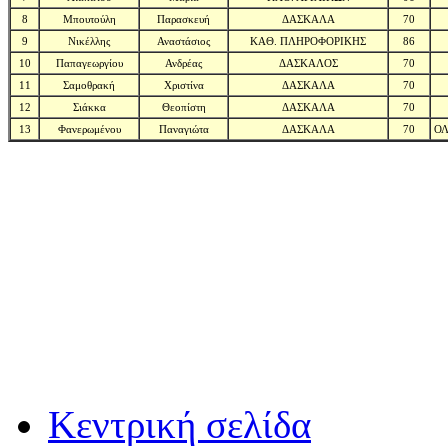
8
Μπουτούλη
Παρασκευή
ΔΑΣΚΑΛΑ
70
9
Νικέλλης
Αναστάσιος
ΚΑΘ. ΠΛΗΡΟΦΟΡΙΚΗΣ
86
10
Παπαγεωργίου
Ανδρέας
ΔΑΣΚΑΛΟΣ
70
11
Σαμοθρακή
Χριστίνα
ΔΑΣΚΑΛΑ
70
12
Σιάκκα
Θεοπίστη
ΔΑΣΚΑΛΑ
70
13
Φανερωμένου
Παναγιώτα
ΔΑΣΚΑΛΑ
70
Ο
Κεντρική σελίδα